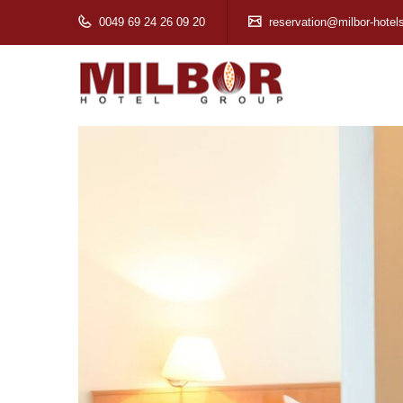
0049 69 24 26 09 20
reservation@milbor-hotel