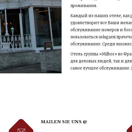
проживания.
Каждый из наших отеле, как
удовлетворит все Ваши желани
обслуживание номеров и бога
пользоваться uslugami праче
обслуживание. Среди множест
Отель группы «Milbor» во Ф
для деловых людей, так и для
самое лучшее обслуживание.
MAILEN SIE UNS @