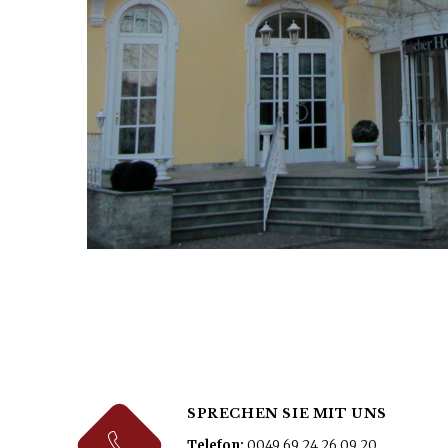
SPRECHEN SIE MIT UNS
Telefon:
0049 69 24 26 09 20