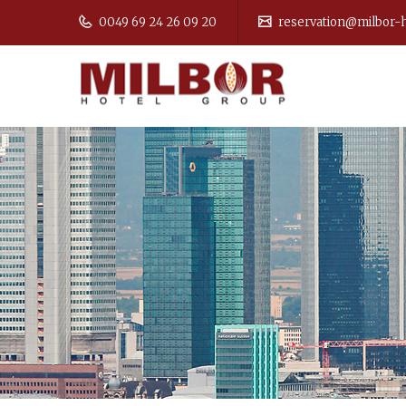
0049 69 24 26 09 20
reservation@milbor-h