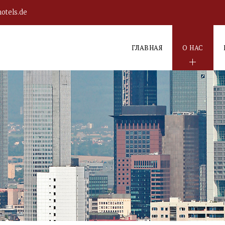
otels.de
ГЛАВНАЯ
О НАС