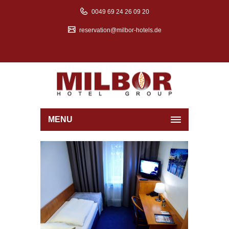
0049 69 24 26 09 20
reservation@milbor-hotels.de
MENU