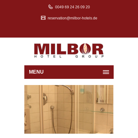
0049 69 24 26 09 20
reservation@milbor-hotels.de
MENU